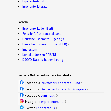
Esperanto-Musik
Esperanto-Literatur
Verein
Esperanto-Laden Berlin
Zeitschrift: Esperanto aktuell
Deutsche Esperanto-Jugend (DEJ)
Deutscher Esperanto-Bund (DEB)
(link is external)
Impressum
Kontaktadressen DEB/ DEJ
DSGVO-Datenschutzerklärung
Soziale Netze und weitere Angebote
Facebook:
Deutscher Esperanto-Bund
(link is
external)
Facebook:
Deutscher Esperanto-Kongress
(link is
external)
Facebook:
Luminesk'
(link is external)
Instagram:
esperantobund
(link is external)
Twitter:
Esperanto_D
(link is external)