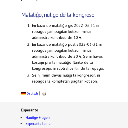
Malaliĝo, nuligo de la kongreso
En kazo de malaliĝo gis 2022-03-31 ni
repagos jam pagitan kotizon minus
administra kontribuo de 10 €.
En kazo de malaliĝo post 2022-03-31 ni
repagos jam pagitan kotizon minus
administra kontribuo de 20 €. Se ni havos
kostojn pro la malaliĝo flanke de la
kongresejo, ni subtrahos ilin de la repago.
Se ni mem devas nuligi la kongreson, ni
repagos la kompletan pagitan kotizon.
Deutsch
Esperanto
Häufige Fragen
Esperanto lernen