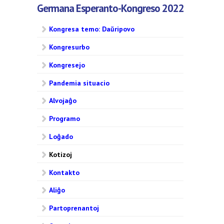
Germana Esperanto-Kongreso 2022
Kongresa temo: Daŭripovo
Kongresurbo
Kongresejo
Pandemia situacio
Alvojaĝo
Programo
Loĝado
Kotizoj
Kontakto
Aliĝo
Partoprenantoj