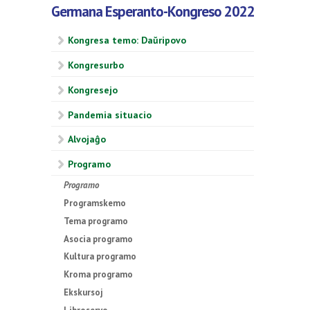
Germana Esperanto-Kongreso 2022
Kongresa temo: Daŭripovo
Kongresurbo
Kongresejo
Pandemia situacio
Alvojaĝo
Programo
Programo
Programskemo
Tema programo
Asocia programo
Kultura programo
Kroma programo
Ekskursoj