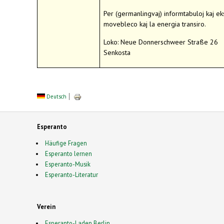
Per (germanlingvaj) informtabuloj kaj ek
movebleco kaj la energia transiro.
Loko: Neue Donnerschweer Straße 26
Senkosta
Deutsch
Esperanto
Häufige Fragen
Esperanto lernen
Esperanto-Musik
Esperanto-Literatur
Verein
Esperanto-Laden Berlin