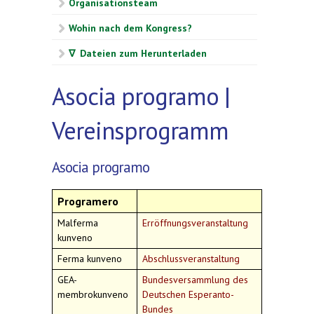
Organisationsteam
Wohin nach dem Kongress?
∇ Dateien zum Herunterladen
Asocia programo |
Vereinsprogramm
Asocia programo
Programero
Malferma
Erröffnungsveranstaltung
kunveno
Ferma kunveno
Abschlussveranstaltung
GEA-
Bundesversammlung des
membrokunveno
Deutschen Esperanto-
Bundes