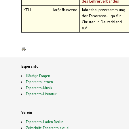
des Lehrerverbandes
KELI
Jarĉefkunveno
Jahreshauptversammlung
der Esperanto-Liga für
Christen in Deutschland
e.V.
Esperanto
Häufige Fragen
Esperanto lernen
Esperanto-Musik
Esperanto-Literatur
Verein
Esperanto-Laden Berlin
Zeitschrift: Esperanto aktuell