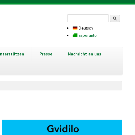
Suchformular
Suche
Deutsch
Esperanto
nterstützen
Presse
Nachricht an uns