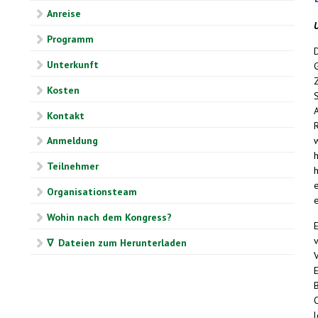
Anreise
Programm
D
Unterkunft
Kosten
Kontakt
Anmeldung
Teilnehmer
Organisationsteam
e
Wohin nach dem Kongress?
v
∇ Dateien zum Herunterladen