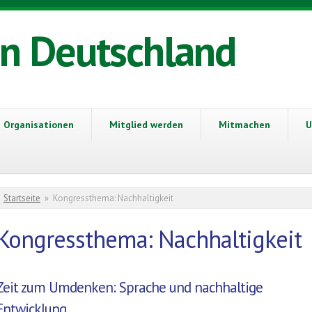
in Deutschland
Organisationen
Mitglied werden
Mitmachen
U
Sie sind hier
Startseite
»
Kongressthema: Nachhaltigkeit
Kongressthema: Nachhaltigkeit
Zeit zum Umdenken: Sprache und nachhaltige
Entwicklung