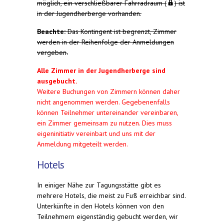
möglich, ein
verschließbarer Fahrradraum (
) ist
in der Jugendherberge vorhanden
.
Beachte:
Das Kontingent ist begrenzt, Zimmer
werden in der Reihenfolge der Anmeldungen
vergeben
.
Alle Zimmer in der Jugendherberge sind
ausgebucht.
Weitere Buchungen von Zimmern können daher
nicht angenommen werden. Gegebenenfalls
können Teilnehmer untereinander vereinbaren,
ein Zimmer gemeinsam zu nutzen. Dies muss
eigeninitiativ vereinbart und uns mit der
Anmeldung mitgeteilt werden.
Hotels
In einiger Nähe zur Tagungsstätte gibt es
mehrere Hotels, die meist zu Fuß erreichbar sind.
Unterkünfte in den Hotels können von den
Teilnehmern eigenständig gebucht werden, wir