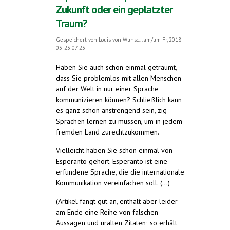
Zukunft oder ein geplatzter
Traum?
Gespeichert von
Louis von Wunsc...
am/um Fr, 2018-
03-23 07:23
Haben Sie auch schon einmal geträumt,
dass Sie problemlos mit allen Menschen
auf der Welt in nur einer Sprache
kommunizieren können? Schließlich kann
es ganz schön anstrengend sein, zig
Sprachen lernen zu müssen, um in jedem
fremden Land zurechtzukommen.
Vielleicht haben Sie schon einmal von
Esperanto gehört. Esperanto ist eine
erfundene Sprache, die die internationale
Kommunikation vereinfachen soll. (...)
(Artikel fängt gut an, enthält aber leider
am Ende eine Reihe von falschen
Aussagen und uralten Zitaten; so erhält