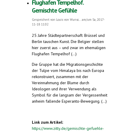
Flughafen Tempelhof.
Gemischte Gefühle
Gespeichert von
Louis von Wunsc...
am/um Sa, 2017-
11-18 11:02
25 Jahre Städtepartnerschaft: Brüssel und
Berlin tauschen Kunst. Die Belgier stellen
hier zuerst aus – und zwar im ehemaligen
Flughafen Tempelhof (...)
Die Gruppe hat die Migrationsgeschichte
der Tulpe vom Himalaya bis nach Europa
rekonstruiert, zusammen mit der
Vereinnahmung der Blume durch
Ideologen und ihrer Verwendung als
Symbol für die langsam der Vergessenheit
anheim fallende Esperanto-Bewegung. (...)
Link zum Artikel:
https://www.zitty.de/gemischte-gefuehle-