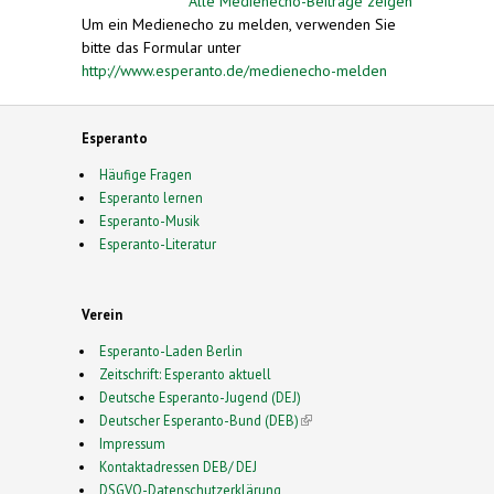
Alle Medienecho-Beiträge zeigen
Um ein Medienecho zu melden, verwenden Sie
bitte das Formular unter
http://www.esperanto.de/medienecho-melden
Esperanto
Häufige Fragen
Esperanto lernen
Esperanto-Musik
Esperanto-Literatur
Verein
Esperanto-Laden Berlin
Zeitschrift: Esperanto aktuell
Deutsche Esperanto-Jugend (DEJ)
Deutscher Esperanto-Bund (DEB)
(link is external)
Impressum
Kontaktadressen DEB/ DEJ
DSGVO-Datenschutzerklärung