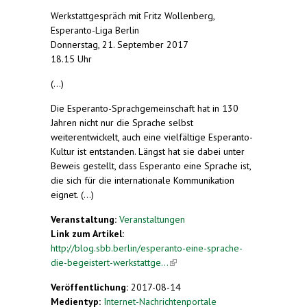
Werkstattgespräch mit Fritz Wollenberg,
Esperanto-Liga Berlin
Donnerstag, 21. September 2017
18.15 Uhr
(...)
Die Esperanto-Sprachgemeinschaft hat in 130
Jahren nicht nur die Sprache selbst
weiterentwickelt, auch eine vielfältige Esperanto-
Kultur ist entstanden. Längst hat sie dabei unter
Beweis gestellt, dass Esperanto eine Sprache ist,
die sich für die internationale Kommunikation
eignet. (...)
Veranstaltung:
Veranstaltungen
Link zum Artikel:
http://blog.sbb.berlin/esperanto-eine-sprache-
die-begeistert-werkstattge...
(link is external)
Veröffentlichung:
2017-08-14
Medientyp:
Internet-Nachrichtenportale