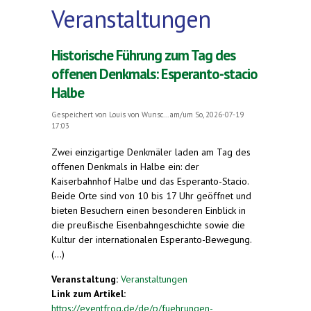
Veranstaltungen
Historische Führung zum Tag des
offenen Denkmals: Esperanto-stacio
Halbe
Gespeichert von
Louis von Wunsc...
am/um So, 2026-07-19
17:03
Zwei einzigartige Denkmäler laden am Tag des
offenen Denkmals in Halbe ein: der
Kaiserbahnhof Halbe und das Esperanto-Stacio.
Beide Orte sind von 10 bis 17 Uhr geöffnet und
bieten Besuchern einen besonderen Einblick in
die preußische Eisenbahngeschichte sowie die
Kultur der internationalen Esperanto-Bewegung.
(...)
Veranstaltung:
Veranstaltungen
Link zum Artikel:
https://eventfrog.de/de/p/fuehrungen-