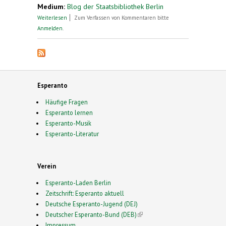
Medium:
Blog der Staatsbibliothek Berlin
über Esperanto – eine Sprache, die begeistert.
Weiterlesen
Zum Verfassen von Kommentaren bitte
Werkstattgespräch am 21.9.
Anmelden
.
Esperanto
Häufige Fragen
Esperanto lernen
Esperanto-Musik
Esperanto-Literatur
Verein
Esperanto-Laden Berlin
Zeitschrift: Esperanto aktuell
Deutsche Esperanto-Jugend (DEJ)
Deutscher Esperanto-Bund (DEB)
(link is external)
Impressum