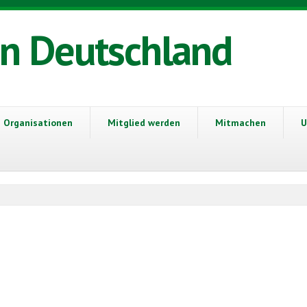
in Deutschland
Organisationen
Mitglied werden
Mitmachen
U