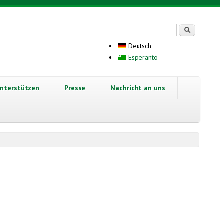
Suchformular
Suche
Deutsch
Esperanto
nterstützen
Presse
Nachricht an uns