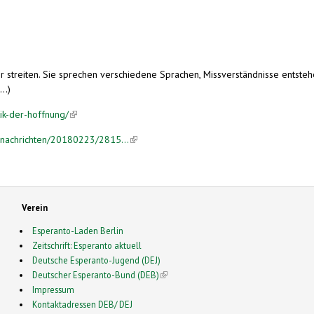
r streiten. Sie sprechen verschiedene Sprachen, Missverständnisse entstehe
..)
ik-der-hoffnung/
(link is external)
-nachrichten/20180223/2815...
(link is external)
Verein
Esperanto-Laden Berlin
Zeitschrift: Esperanto aktuell
Deutsche Esperanto-Jugend (DEJ)
Deutscher Esperanto-Bund (DEB)
(link is external)
Impressum
Kontaktadressen DEB/ DEJ