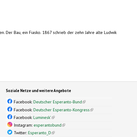
n. Der Bau, ein Fiasko. 1867 schrieb der zehn Jahre alte Ludwik
Soziale Netze und weitere Angebote
Facebook:
Deutscher Esperanto-Bund
(link is external)
Facebook:
Deutscher Esperanto-Kongress
(link is external)
Facebook:
Luminesk'
(link is external)
Instagram:
esperantobund
(link is external)
Twitter:
Esperanto_D
(link is external)