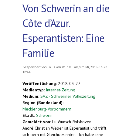
Von Schwerin an die
Côte d’Azur.
Esperantisten: Eine
Familie
Gespeichert von
Louis von Wunsc...
am/um Mi, 2018-03-28
18:44
Veröffentlichung:
2018-03-27
Medientyp:
Internet-Zeitung
Medium:
SVZ - Schweriner Volkszeitung
Region (Bundesland):
Mecklenburg-Vorpommern
Stadt:
Schwerin
Gemeldet von:
Lu Wunsch-Rolshoven
André Christian Weber ist Esperantist und trifft
sich gern mit Gleichgesinnten. „Ich habe eine