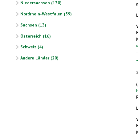
Niedersachsen (130)
m
Nordrhein-Westfalen (59)
Sachsen (13)
Österreich (16)
R
Schweiz (4)
Andere Länder (20)
S
(
E