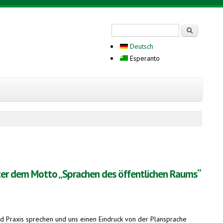
Search form
Serĉi
Deutsch
Esperanto
ter dem Motto „Sprachen des öffentlichen Raums“
nd Praxis sprechen und uns einen Eindruck von der Plansprache