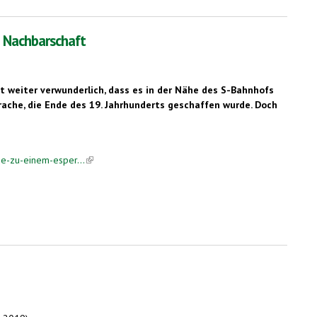
n Nachbarschaft
t weiter verwunderlich, dass es in der Nähe des S-Bahnhofs
ache, die Ende des 19. Jahrhunderts geschaffen wurde. Doch
ee-zu-einem-esper...
(link is external)