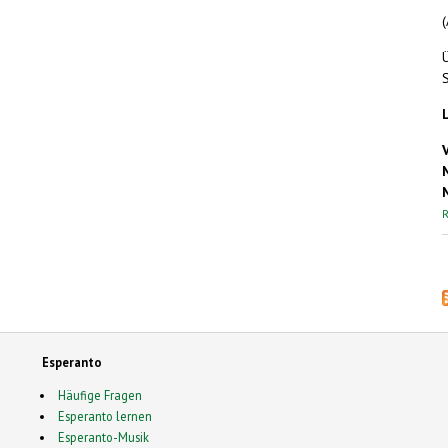
S
R
Esperanto
Häufige Fragen
Esperanto lernen
Esperanto-Musik