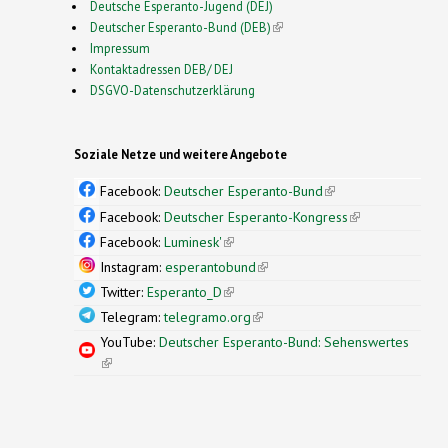
Deutsche Esperanto-Jugend (DEJ)
Deutscher Esperanto-Bund (DEB)
(link is external)
Impressum
Kontaktadressen DEB/ DEJ
DSGVO-Datenschutzerklärung
Soziale Netze und weitere Angebote
Facebook:
Deutscher Esperanto-Bund
(link is
external)
Facebook:
Deutscher Esperanto-Kongress
(link is
external)
Facebook:
Luminesk'
(link is external)
Instagram:
esperantobund
(link is external)
Twitter:
Esperanto_D
(link is external)
Telegram:
telegramo.org
(link is external)
YouTube:
Deutscher Esperanto-Bund: Sehenswertes
(link is external)