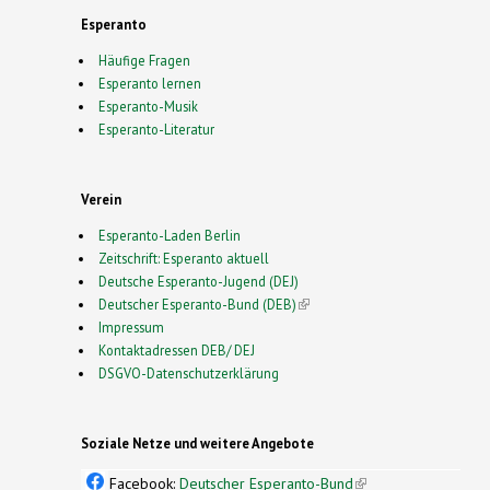
Esperanto
Häufige Fragen
Esperanto lernen
Esperanto-Musik
Esperanto-Literatur
Verein
Esperanto-Laden Berlin
Zeitschrift: Esperanto aktuell
Deutsche Esperanto-Jugend (DEJ)
Deutscher Esperanto-Bund (DEB)
(link is external)
Impressum
Kontaktadressen DEB/ DEJ
DSGVO-Datenschutzerklärung
Soziale Netze und weitere Angebote
Facebook:
Deutscher Esperanto-Bund
(link is