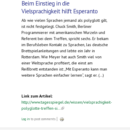
Beim Einstieg in die
Vielsprachigkeit hilft Esperanto
Ab wie vielen Sprachen jemand als polyglott gilt,
ist nicht festgelegt. Chuck Smith, Berliner
Programmierer mit amerikanischen Wurzeln und
Referent bei dem Treffen, spricht sechs. Er bekam
im Berufsleben Kontakt zu Sprachen, las deutsche
Brettspielanleitungen und lebte ein Jahr in
Rotterdam. Wie Meyer hat auch Smith viel von
einer Weltsprache profitiert, die einst am
Reißbrett entstanden ist: „Mit Esperanto kann man
weitere Sprachen einfacher lernen“, sagt er. (...)
Link zum Artikel:
http://www.tagesspiegel.de/wissen/vielsprachigkeit-
polyglotte-treffen-si...
(link is external)
Log in
to post comments