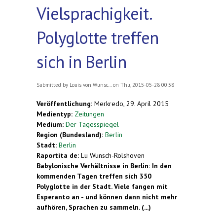
Vielsprachigkeit.
Polyglotte treffen
sich in Berlin
Submitted by
Louis von Wunsc...
on Thu, 2015-05-28 00:38
Veröffentlichung:
Merkredo, 29. April 2015
Medientyp:
Zeitungen
Medium:
Der Tagesspiegel
Region (Bundesland):
Berlin
Stadt:
Berlin
Raportita de:
Lu Wunsch-Rolshoven
Babylonische Verhältnisse in Berlin: In den
kommenden Tagen treffen sich 350
Polyglotte in der Stadt. Viele fangen mit
Esperanto an - und können dann nicht mehr
aufhören, Sprachen zu sammeln.
(...)