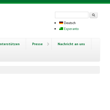
Suchformular
Suche
Deutsch
Esperanto
nterstützen
Presse
Nachricht an uns