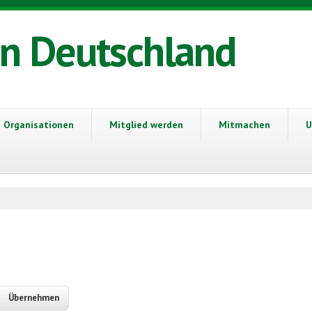
in Deutschland
Organisationen
Mitglied werden
Mitmachen
U