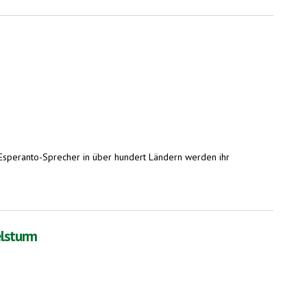
 Esperanto-Sprecher in über hundert Ländern werden ihr
elsturm