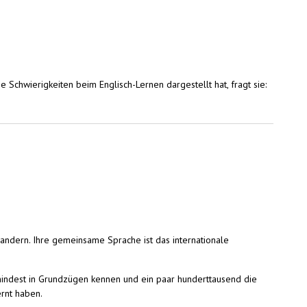
 Schwierigkeiten beim Englisch-Lernen dargestellt hat, fragt sie:
ndern. Ihre gemeinsame Sprache ist das internationale
mindest in Grundzügen kennen und ein paar hunderttausend die
ernt haben.