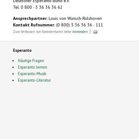
Deutscher Esperanto-Bund e.V.
Tel. 0 800 - 3 36 36 36 62
Ansprechpartner:
Louis von Wunsch-Rolshoven
Kontakt Rufnummer:
(0 800) 3 36 36 36 - 111
Zum Verfassen von Kommentaren bitte
Anmelden
.
Esperanto
Häufige Fragen
Esperanto lernen
Esperanto-Musik
Esperanto-Literatur