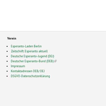
Verein
Esperanto-Laden Berlin
Zeitschrift: Esperanto aktuell
Deutsche Esperanto-Jugend (DEJ)
Deutscher Esperanto-Bund (DEB)
(link is external)
Impressum
Kontaktadressen DEB/ DEJ
DSGVO-Datenschutzerklärung