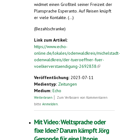
widmet einen Großteil seiner Freizeit der
Plansprache Esperanto. Auf Reisen knüpft
er viele Kontakte. (...)
(Bezahlschranke)
Link zum Artikel:
https://www.echo-
online.de/lokales/odenwaldkreis/michelstadt-
odenwaldkreis/der-tueroeffner-fuer-
voelkerverstaendigung-2692838
(link is
external)
Veröffentlichung:
2023-07-11
Medientyp:
Zeitungen
Medium:
Echo
über Der Türöffner für
Weiterlesen
Zum Verfassen von Kommentaren
Völkerverständigung
bitte
Anmelden
.
Mit Video: Weltsprache oder
fixe Idee? Darum kämpft Jörg
Gersonde für eine Utopie