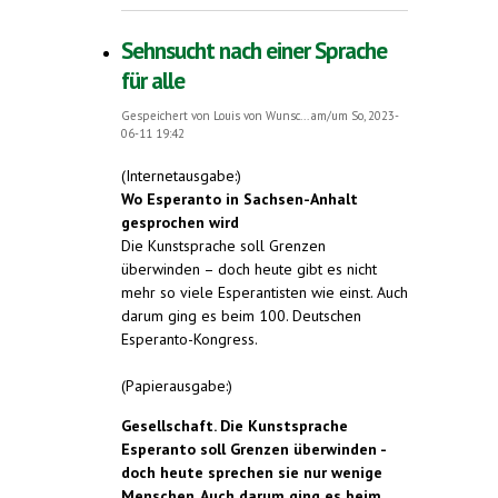
Sehnsucht nach einer Sprache
für alle
Gespeichert von
Louis von Wunsc...
am/um So, 2023-
06-11 19:42
(Internetausgabe:)
Wo Esperanto in Sachsen-Anhalt
gesprochen wird
Die Kunstsprache soll Grenzen
überwinden – doch heute gibt es nicht
mehr so viele Esperantisten wie einst. Auch
darum ging es beim 100. Deutschen
Esperanto-Kongress.
(Papierausgabe:)
Gesellschaft. Die Kunstsprache
Esperanto soll Grenzen überwinden -
doch heute sprechen sie nur wenige
Menschen. Auch darum ging es beim