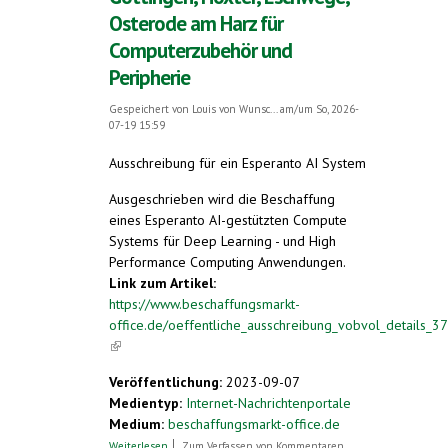
Osterode am Harz für
Computerzubehör und
Peripherie
Gespeichert von
Louis von Wunsc...
am/um So, 2026-
07-19 15:59
Ausschreibung für ein Esperanto AI System
Ausgeschrieben wird die Beschaffung
eines Esperanto AI-gestützten Compute
Systems für Deep Learning - und High
Performance Computing Anwendungen.
Link zum Artikel:
https://www.beschaffungsmarkt-
office.de/oeffentliche_ausschreibung_vobvol_details
(link is external)
Veröffentlichung:
2023-09-07
Medientyp:
Internet-Nachrichtenportale
Medium:
beschaffungsmarkt-office.de
über Ausschreibung Region Göttingen,
Weiterlesen
Zum Verfassen von Kommentaren