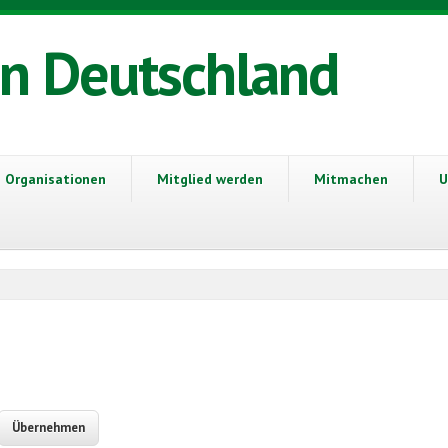
in Deutschland
Organisationen
Mitglied werden
Mitmachen
U