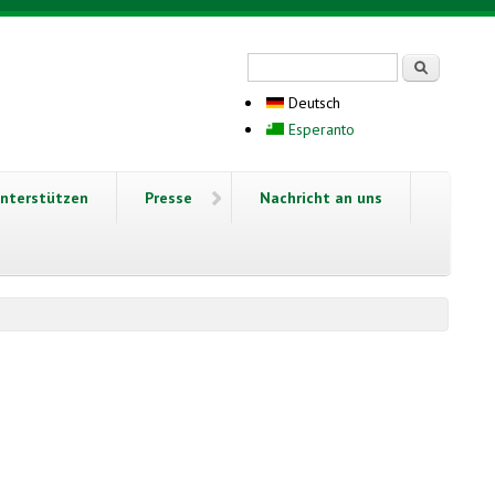
Suchformular
Suche
Deutsch
Esperanto
nterstützen
Presse
Nachricht an uns