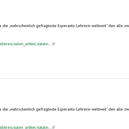
ias die „wahrscheinlich gefragteste Esperanto-Lehrerin weltweit“ den alle 
kreis/aalen_artikel,-katalin...
(link is external)
ias die „wahrscheinlich gefragteste Esperanto-Lehrerin weltweit“ den alle 
kreis/aalen_artikel,-katalin...
(link is external)