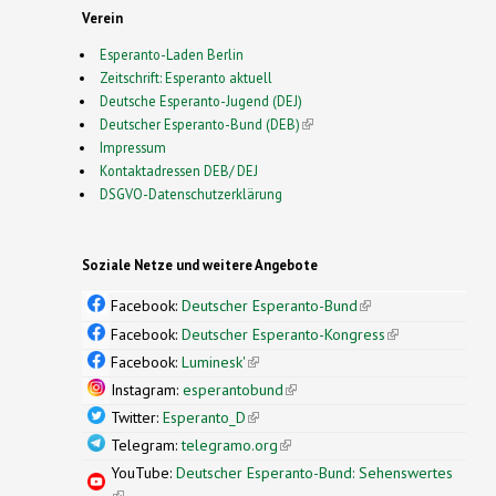
Verein
Esperanto-Laden Berlin
Zeitschrift: Esperanto aktuell
Deutsche Esperanto-Jugend (DEJ)
Deutscher Esperanto-Bund (DEB)
(link is external)
Impressum
Kontaktadressen DEB/ DEJ
DSGVO-Datenschutzerklärung
Soziale Netze und weitere Angebote
Facebook:
Deutscher Esperanto-Bund
(link is
external)
Facebook:
Deutscher Esperanto-Kongress
(link is
external)
Facebook:
Luminesk'
(link is external)
Instagram:
esperantobund
(link is external)
Twitter:
Esperanto_D
(link is external)
Telegram:
telegramo.org
(link is external)
YouTube:
Deutscher Esperanto-Bund: Sehenswertes
(link is external)