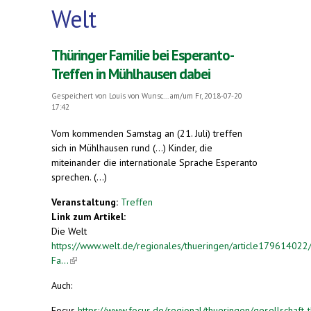
Welt
Thüringer Familie bei Esperanto-
Treffen in Mühlhausen dabei
Gespeichert von
Louis von Wunsc...
am/um Fr, 2018-07-20
17:42
Vom kommenden Samstag an (21. Juli) treffen
sich in Mühlhausen rund (...) Kinder, die
miteinander die internationale Sprache Esperanto
sprechen. (...)
Veranstaltung:
Treffen
Link zum Artikel:
Die Welt
https://www.welt.de/regionales/thueringen/article179614022
Fa...
(link is external)
Auch:
Focus
https://www.focus.de/regional/thueringen/gesellschaft-