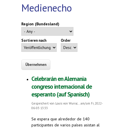
Medienecho
Region (Bundesland)
Sortieren nach
Order
Celebrarán en Alemania
congreso internacional de
esperanto (auf Spanisch)
Gespeichert von
Louis von Wunsc...
am/um Fr, 2022-
06-03 13:33
Se espera que alrededor de 140
participantes de varios países asistan al