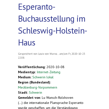
Esperanto-
Buchausstellung im
Schleswig-Holstein-
Haus
Gespeichert von
Louis von Wunsc...
am/um Fr, 2020-10-23
22:08
Veröffentlichung:
2020-10-08
Medientyp:
Internet-Zeitung
Medium:
Schwerin lokal
Region (Bundesland):
Mecklenburg-Vorpommern
Stadt:
Schwerin
Gemeldet von:
Lu Wunsch-Rolshoven
(...) die internationale Plansprache Esperanto
wurde geschaffen, um die Verständigung