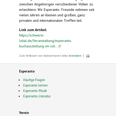
zwischen Angehörigen verschiedener Völker zu
erleichtern. Wir Esperanto- Freunde nehmen seit
vielen Jahren an kleinen und großen, ganz
privaten und internationalen Treffen teil.
Link zum Artikel:
https://schwerin-
lokal.de/Veranstaltung/esperanto-
buchausstellung-im-sch...
(link is external)
Zum Verfassen von Kommentaren bitte
Anmelden
.
Esperanto
Häufige Fragen
Esperanto lernen
Esperanto-Musik
Esperanto-Literatur
Verein