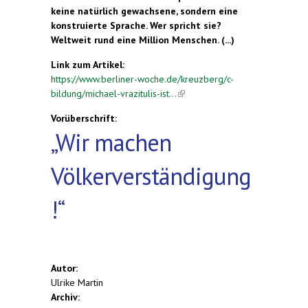
keine natürlich gewachsene, sondern eine
konstruierte Sprache. Wer spricht sie?
Weltweit rund eine Million Menschen. (...)
Link zum Artikel:
https://www.berliner-woche.de/kreuzberg/c-
bildung/michael-vrazitulis-ist...
(link is external)
Vorüberschrift:
„Wir machen
Völkerverständigung
!“
Autor:
Ulrike Martin
Archiv: