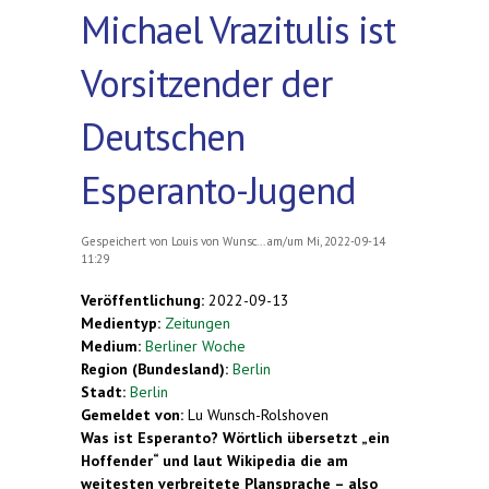
Michael Vrazitulis ist
Vorsitzender der
Deutschen
Esperanto-Jugend
Gespeichert von
Louis von Wunsc...
am/um Mi, 2022-09-14
11:29
Veröffentlichung:
2022-09-13
Medientyp:
Zeitungen
Medium:
Berliner Woche
Region (Bundesland):
Berlin
Stadt:
Berlin
Gemeldet von:
Lu Wunsch-Rolshoven
Was ist Esperanto? Wörtlich übersetzt „ein
Hoffender“ und laut Wikipedia die am
weitesten verbreitete Plansprache – also