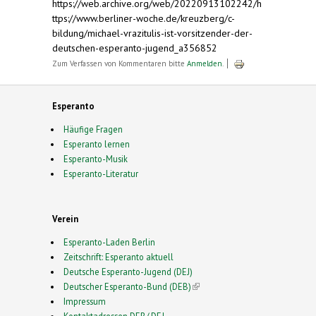
https://web.archive.org/web/20220913102242/h
ttps://www.berliner-woche.de/kreuzberg/c-
bildung/michael-vrazitulis-ist-vorsitzender-der-
deutschen-esperanto-jugend_a356852
Zum Verfassen von Kommentaren bitte
Anmelden
.
Esperanto
Häufige Fragen
Esperanto lernen
Esperanto-Musik
Esperanto-Literatur
Verein
Esperanto-Laden Berlin
Zeitschrift: Esperanto aktuell
Deutsche Esperanto-Jugend (DEJ)
Deutscher Esperanto-Bund (DEB)
(link is external)
Impressum
Kontaktadressen DEB/ DEJ