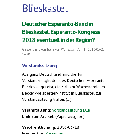
Blieskastel
Deutscher Esperanto-Bund in
Blieskastel. Esperanto-Kongress
2018 eventuell in der Region?
Gespeichert von
Louis von Wunsc...
am/um Fr, 2016-03-25
14:28
Vorstandssitzung
Aus ganz Deutschland sind die fünf
Vorstandsmitglieder des Deutschen Esperanto-
Bundes angereist, die sich am Wochenende im
Becker-Meisberger-Institut in Blieskastel zur
Vorstandssitzung trafen. (...)
Veranstaltung:
Vorstandssitzung DEB
Link zum Artikel:
(Papierausgabe)
Veröffentlichung:
2016-03-18
Medientyp:
Zeitungen