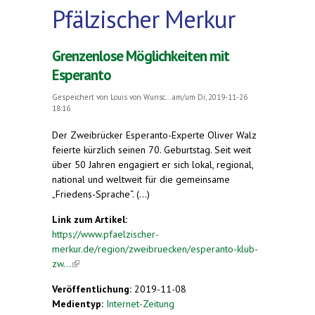
Pfälzischer Merkur
Grenzenlose Möglichkeiten mit
Esperanto
Gespeichert von
Louis von Wunsc...
am/um Di, 2019-11-26
18:16
Der Zweibrücker Esperanto-Experte Oliver Walz
feierte kürzlich seinen 70. Geburtstag. Seit weit
über 50 Jahren engagiert er sich lokal, regional,
national und weltweit für die gemeinsame
„Friedens-Sprache“. (...)
Link zum Artikel:
https://www.pfaelzischer-
merkur.de/region/zweibruecken/esperanto-klub-
zw...
(link is external)
Veröffentlichung:
2019-11-08
Medientyp:
Internet-Zeitung