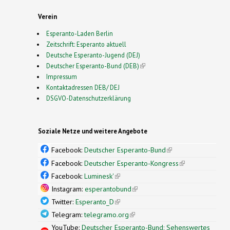
Verein
Esperanto-Laden Berlin
Zeitschrift: Esperanto aktuell
Deutsche Esperanto-Jugend (DEJ)
Deutscher Esperanto-Bund (DEB)
(link is external)
Impressum
Kontaktadressen DEB/ DEJ
DSGVO-Datenschutzerklärung
Soziale Netze und weitere Angebote
Facebook:
Deutscher Esperanto-Bund
(link is
external)
Facebook:
Deutscher Esperanto-Kongress
(link is
external)
Facebook:
Luminesk'
(link is external)
Instagram:
esperantobund
(link is external)
Twitter:
Esperanto_D
(link is external)
Telegram:
telegramo.org
(link is external)
YouTube:
Deutscher Esperanto-Bund: Sehenswertes