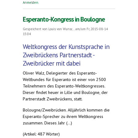
Anmelden
.
Esperanto-Kongress in Boulogne
Gespeichert von
Louis von Wunsc...
am/um Fr, 2015-08-14
15:04
Weltkongress der Kunstsprache in
Zweibrückens Partnerstadt -
Zweibrücker mit dabei
Oliver Walz, Delegierter des Esperanto-
Weltbundes für Esperanto ist einer von 2500
Teilnehmern des Esperanto-Weltkongresses.
Dieser findet heuer in Lille und Boulogne, der
Partnerstadt Zweibrückens, statt.
Bolougne/Zweibrücken. Alljährlich kommen die
Esperanto-Sprecher zu ihrem Weltkongress
zusammen. Dieses Jahr (...)
(Artikel: 487 Wörter)