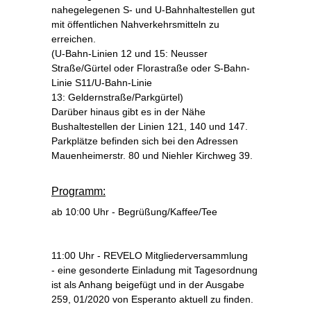
nahegelegenen S- und U-Bahnhaltestellen gut
mit öffentlichen Nahverkehrsmitteln zu
erreichen.
(
U-Bahn-Linien 12 und 15: Neusser
Straße/Gürtel oder Florastraße
oder
S-Bahn-
Linie S11/U-Bahn-Linie
13: Geldernstraße/Parkgürtel)
Darüber hinaus gibt es in der Nähe
Bushaltestellen der Linien 121, 140 und 147.
P
arkplätze befinden sich bei den Adressen
Mauenheimerstr. 80 und Niehler Kirchweg 39.
Programm:
ab 10:00 Uhr - Begrüßung/Kaffee/Tee
11:00 Uhr - REVELO Mitgliederversammlung
- eine gesonderte Einladung mit Tagesordnung
ist als Anhang beigefügt und in der Ausgabe
259, 01/2020 von Esperanto aktuell zu finden.