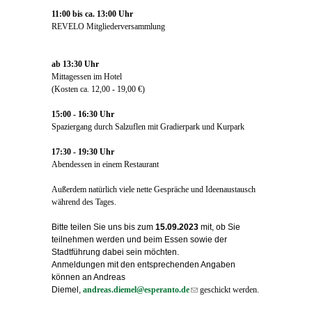
11:00 bis ca. 13:00 Uhr
REVELO Mitgliederversammlung
ab 13:30 Uhr
Mittagessen im Hotel
(Kosten ca. 12,00 - 19,00 €)
15:00 - 16:30 Uhr
Spaziergang durch Salzuflen mit Gradierpark und Kurpark
17:30 - 19:30
Uhr
Abendessen in einem Restaurant
Außerdem natürlich viele nette Gespräche und Ideenaustausch
während des Tages.
Bitte teilen Sie uns bis zum
15.09.2023
mit, ob Sie
teilnehmen werden und beim Essen sowie der
Stadtführung dabei sein möchten.
Anmeldungen mit den entsprechenden Angaben
können an Andreas
Diemel,
andreas.diemel@esperanto.de
(link sends e-mail)
geschickt werden.