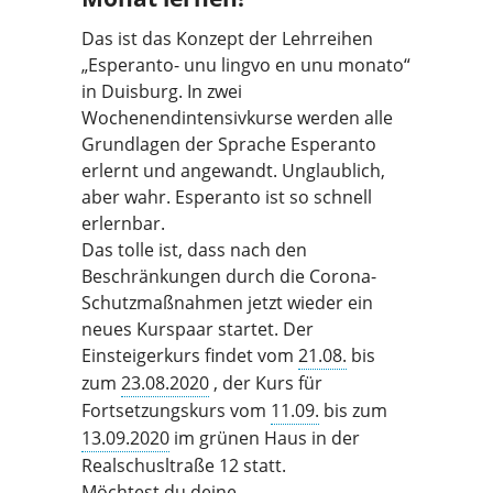
Das ist das Konzept der Lehrreihen
„Esperanto- unu lingvo en unu monato“
in Duisburg. In zwei
Wochenendintensivkurse werden alle
Grundlagen der Sprache Esperanto
erlernt und angewandt. Unglaublich,
aber wahr. Esperanto ist so schnell
erlernbar.
Das tolle ist, dass nach den
Beschränkungen durch die Corona-
Schutzmaßnahmen jetzt wieder ein
neues Kurspaar startet. Der
Einsteigerkurs findet vom
21.08.
bis
zum
23.08.2020
, der Kurs für
Fortsetzungskurs vom
11.09.
bis zum
13.09.2020
im grünen Haus in der
Realschusltraße 12 statt.
Möchtest du deine