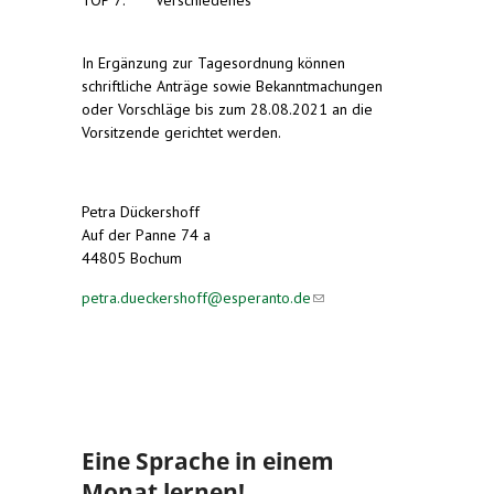
TOP 7: Verschiedenes
In Ergänzung zur Tagesordnung können
schriftliche Anträge sowie Bekanntmachungen
oder Vorschläge bis zum 28.08.2021 an die
Vorsitzende gerichtet werden.
Petra Dückershoff
Auf der Panne 74 a
44805 Bochum
petra.dueckershoff@esperanto.de
(link sends e-
mail)
Eine Sprache in einem
Monat lernen!