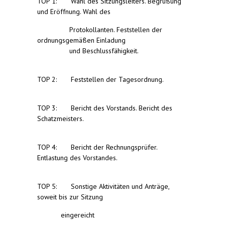
TOP 1: Wahl des Sitzungsleiters. Begrüßung
und Eröffnung. Wahl des
Protokollanten. Feststellen der
ordnungsgemäßen Einladung
und Beschlussfähigkeit.
TOP 2: Feststellen der Tagesordnung.
TOP 3: Bericht des Vorstands. Bericht des
Schatzmeisters.
TOP 4: Bericht der Rechnungsprüfer.
Entlastung des Vorstandes.
TOP 5: Sonstige Aktivitäten und Anträge,
soweit bis zur Sitzung
eingereicht