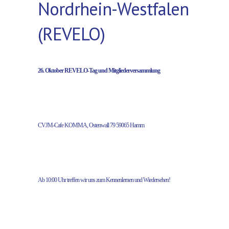
Nordrhein-Westfalen
(REVELO)
26. Oktober REVELO-Tag
und Mitgliederversammlung
CVJM-Cafe KOMMA, Ostenwall 79 59065 Hamm
Ab 10:00 Uhr treffen wir uns zum Kennenlernen und Wiedersehen!