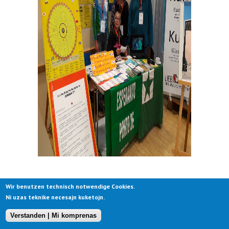
Wir benutzen technisch notwendige Cookies.
Ni uzas teknike necesajn kuketojn.
Samstag, 7.12.2019, Warstein
Verstanden | Mi komprenas
Allagen, REVELO-Tag 2019