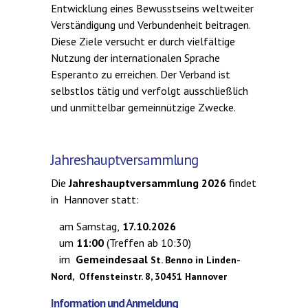
Entwicklung eines Bewusstseins weltweiter
Verständigung und Verbundenheit beitragen.
Diese Ziele versucht er durch vielfältige
Nutzung der internationalen Sprache
Esperanto zu erreichen.
Der Verband ist
selbstlos tätig und verfolgt ausschließlich
und unmittelbar gemeinnützige Zwecke.
Jahreshauptversammlung
Die
Jahreshauptversammlung 2026
findet
in Hannover statt:
am Samstag,
17.10.2026
um
11:00
(Treffen ab 10:30)
im
Gemeindesaal
St. Benno in Linden-
Nord,
Offensteinstr. 8,
30451 Hannover
Information und Anmeldung