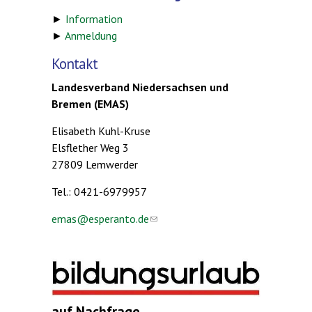
►
Information
►
Anmeldung
Kontakt
Landesverband Niedersachsen und
Bremen (EMAS)
Elisabeth Kuhl-Kruse
Elsflether Weg 3
27809 Lemwerder
Tel.: 0421-6979957
emas@esperanto.de
(link sends e-mail)
auf Nachfrage