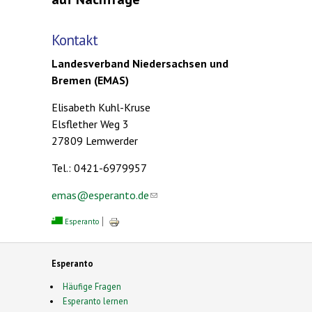
Kontakt
Landesverband Niedersachsen und
Bremen (EMAS)
Elisabeth Kuhl-Kruse
Elsflether Weg 3
27809 Lemwerder
Tel.: 0421-6979957
emas@esperanto.de
(link sends e-mail)
Esperanto
Esperanto
Häufige Fragen
Esperanto lernen