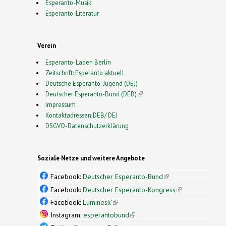
Esperanto-Musik
Esperanto-Literatur
Verein
Esperanto-Laden Berlin
Zeitschrift: Esperanto aktuell
Deutsche Esperanto-Jugend (DEJ)
Deutscher Esperanto-Bund (DEB)
(link is external)
Impressum
Kontaktadressen DEB/ DEJ
DSGVO-Datenschutzerklärung
Soziale Netze und weitere Angebote
Facebook:
Deutscher Esperanto-Bund
(link is
external)
Facebook:
Deutscher Esperanto-Kongress
(link is
external)
Facebook:
Luminesk'
(link is external)
Instagram:
esperantobund
(link is external)