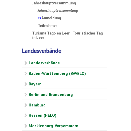
Jahreshauptversammlung
Jahreshauptversammlung
✉
Anmeldung
Teilnehmer
Turisma Tago en Leer | Touristischer Tag
in Leer
Landesverbände
Landesverbände
Baden-Württemberg (BAVELO)
Bayern
Berlin und Brandenburg
Hamburg
Hessen (HELO)
Mecklenburg-Vorpommern