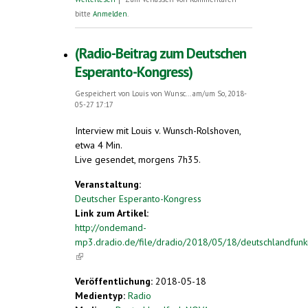
Weltsprache
bitte
Anmelden
.
(Radio-Beitrag zum Deutschen
Esperanto-Kongress)
Gespeichert von
Louis von Wunsc...
am/um So, 2018-
05-27 17:17
Interview mit Louis v. Wunsch-Rolshoven,
etwa 4 Min.
Live gesendet, morgens 7h35.
Veranstaltung:
Deutscher Esperanto-Kongress
Link zum Artikel:
http://ondemand-
mp3.dradio.de/file/dradio/2018/05/18/deutschlandfunk
(link is external)
Veröffentlichung:
2018-05-18
Medientyp:
Radio