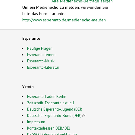
Alle Medienecho-Beiträge zeigen
Um ein Medienecho zu melden, verwenden Sie
bitte das Formular unter
http://www.esperanto.de/medienecho-melden
Esperanto
Häufige Fragen
Esperanto lernen
Esperanto-Musik
Esperanto-Literatur
Verein
Esperanto-Laden Berlin
Zeitschrift: Esperanto aktuell
Deutsche Esperanto-Jugend (DEJ)
Deutscher Esperanto-Bund (DEB)
(link is external)
Impressum
Kontaktadressen DEB/ DEJ
DSGVO-Datenschutzerklärung