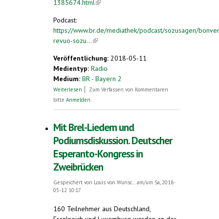
1385674.html
(link is external)
Podcast:
https://www.br.de/mediathek/podcast/sozusagen/bonven
revuo-sozu...
(link is external)
Veröffentlichung:
2018-05-11
Medientyp:
Radio
Medium:
BR - Bayern 2
über Bonvenon al nia revuo "Sozusagen"
Weiterlesen
Zum Verfassen von Kommentaren
bitte
Anmelden
.
Mit Brel-Liedern und
Podiumsdiskussion. Deutscher
Esperanto-Kongress in
Zweibrücken
Gespeichert von
Louis von Wunsc...
am/um Sa, 2018-
05-12 10:17
160 Teilnehmer aus Deutschland,