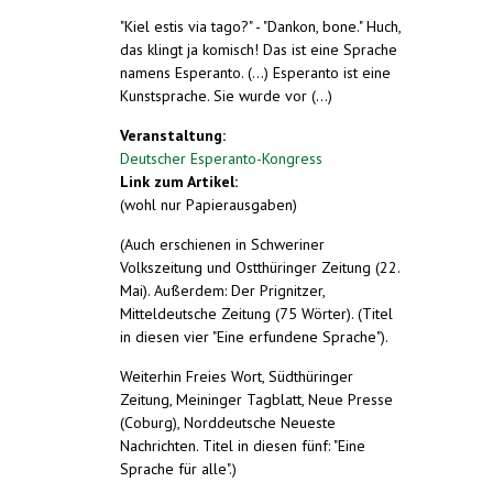
"Kiel estis via tago?" - "Dankon, bone." Huch,
das klingt ja komisch! Das ist eine Sprache
namens Esperanto. (...) Esperanto ist eine
Kunstsprache. Sie wurde vor (...)
Veranstaltung:
Deutscher Esperanto-Kongress
Link zum Artikel:
(wohl nur Papierausgaben)
(Auch erschienen in Schweriner
Volkszeitung und Ostthüringer Zeitung (22.
Mai). Außerdem: Der Prignitzer,
Mitteldeutsche Zeitung (75 Wörter). (Titel
in diesen vier "Eine erfundene Sprache").
Weiterhin Freies Wort, Südthüringer
Zeitung, Meininger Tagblatt, Neue Presse
(Coburg), Norddeutsche Neueste
Nachrichten. Titel in diesen fünf: "Eine
Sprache für alle".)