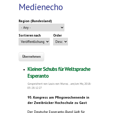
Medienecho
Region (Bundesland)
Sortieren nach
Order
Kleiner Schubs für Weltsprache
Esperanto
Gespeichert von
Louis von Wunsc...
am/um Mo, 2018-
05-28 12:27
95. Kongress am Pfingswochenende in
der Zweibrücker Hochschule zu Gast
Der Deutsche Esperanto-Bund lädt für