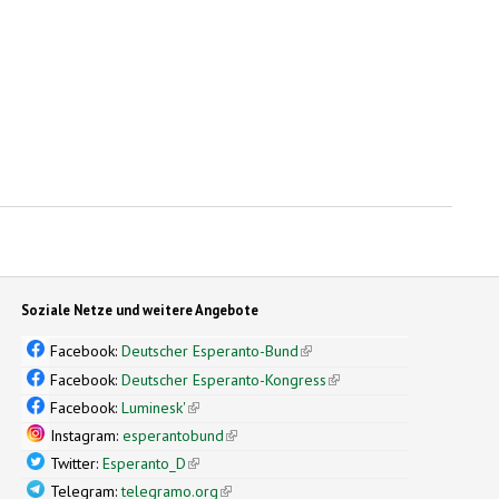
Soziale Netze und weitere Angebote
Facebook:
Deutscher Esperanto-Bund
(link is external)
Facebook:
Deutscher Esperanto-Kongress
(link is external)
Facebook:
Luminesk'
(link is external)
Instagram:
esperantobund
(link is external)
Twitter:
Esperanto_D
(link is external)
Telegram:
telegramo.org
(link is external)