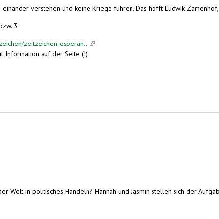
nander verstehen und keine Kriege führen. Das hofft Ludwik Zamenhof, als
bzw. 3
eichen/zeitzeichen-esperan...
(link is external)
t Information auf der Seite (!)
 Welt in politisches Handeln? Hannah und Jasmin stellen sich der Aufgabe 