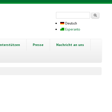
Suchformular
Suche
Deutsch
Esperanto
nterstützen
Presse
Nachricht an uns