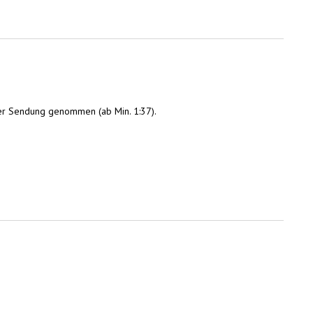
t der Sendung genommen (ab Min. 1:37).