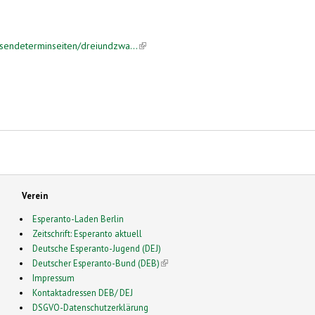
endeterminseiten/dreiundzwa...
(link is external)
Verein
Esperanto-Laden Berlin
Zeitschrift: Esperanto aktuell
Deutsche Esperanto-Jugend (DEJ)
Deutscher Esperanto-Bund (DEB)
(link is external)
Impressum
Kontaktadressen DEB/ DEJ
DSGVO-Datenschutzerklärung