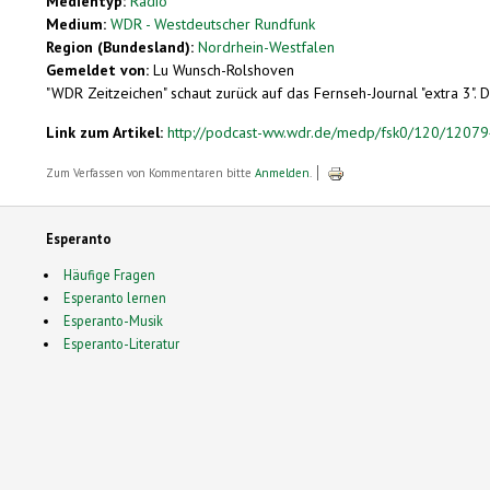
Medientyp:
Radio
Medium:
WDR - Westdeutscher Rundfunk
Region (Bundesland):
Nordrhein-Westfalen
Gemeldet von:
Lu Wunsch-Rolshoven
"WDR Zeitzeichen" schaut zurück auf das Fernseh-Journal "extra 3". 
Link zum Artikel:
http://podcast-ww.wdr.de/medp/fsk0/120/12079
Zum Verfassen von Kommentaren bitte
Anmelden
.
Esperanto
Häufige Fragen
Esperanto lernen
Esperanto-Musik
Esperanto-Literatur