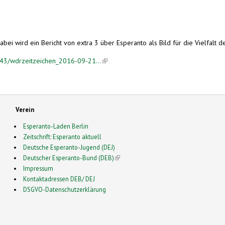
Dabei wird ein Bericht von extra 3 über Esperanto als Bild für die Vielfal
43/wdrzeitzeichen_2016-09-21...
(link is external)
Verein
Esperanto-Laden Berlin
Zeitschrift: Esperanto aktuell
Deutsche Esperanto-Jugend (DEJ)
Deutscher Esperanto-Bund (DEB)
(link is external)
Impressum
Kontaktadressen DEB/ DEJ
DSGVO-Datenschutzerklärung