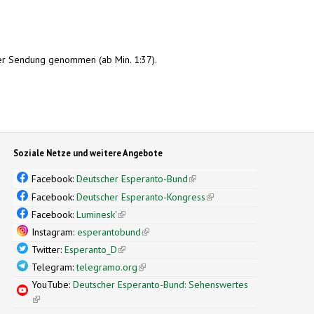
t der Sendung genommen (ab Min. 1:37).
Soziale Netze und weitere Angebote
Facebook:
Deutscher Esperanto-Bund
(link is external)
Facebook:
Deutscher Esperanto-Kongress
(link is external)
Facebook:
Luminesk'
(link is external)
Instagram:
esperantobund
(link is external)
Twitter:
Esperanto_D
(link is external)
Telegram:
telegramo.org
(link is external)
YouTube:
Deutscher Esperanto-Bund: Sehenswertes
(link is external)