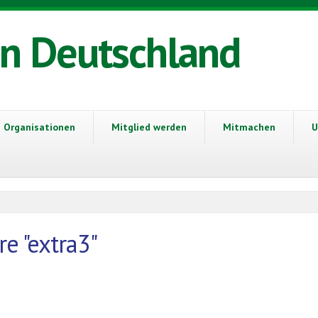
in Deutschland
Organisationen
Mitglied werden
Mitmachen
U
e "extra3"