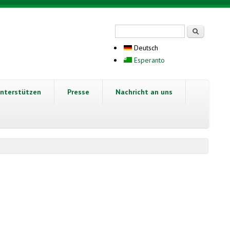
Suchformular
Suche
Deutsch
Esperanto
nterstützen
Presse
Nachricht an uns