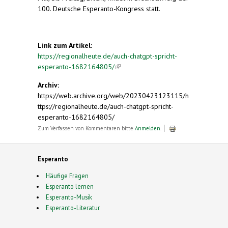
100. Deutsche Esperanto-Kongress statt.
Link zum Artikel:
https://regionalheute.de/auch-chatgpt-spricht-
esperanto-1682164805/
(link is external)
Archiv:
https://web.archive.org/web/20230423123115/h
ttps://regionalheute.de/auch-chatgpt-spricht-
esperanto-1682164805/
Zum Verfassen von Kommentaren bitte
Anmelden
.
Esperanto
Häufige Fragen
Esperanto lernen
Esperanto-Musik
Esperanto-Literatur