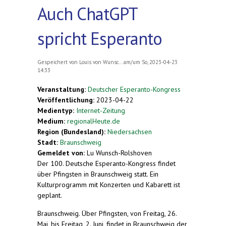
Auch ChatGPT
spricht Esperanto
Gespeichert von
Louis von Wunsc...
am/um So, 2023-04-23
14:33
Veranstaltung:
Deutscher Esperanto-Kongress
Veröffentlichung:
2023-04-22
Medientyp:
Internet-Zeitung
Medium:
regionalHeute.de
Region (Bundesland):
Niedersachsen
Stadt:
Braunschweig
Gemeldet von:
Lu Wunsch-Rolshoven
Der 100. Deutsche Esperanto-Kongress findet
über Pfingsten in Braunschweig statt. Ein
Kulturprogramm mit Konzerten und Kabarett ist
geplant.
Braunschweig. Über Pfingsten, von Freitag, 26.
Mai, bis Freitag, 2. Juni, findet in Braunschweig der