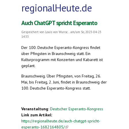
regionalHeute.de
Auch ChatGPT spricht Esperanto
Gespeichert von
Louis von Wunsc...
am/um So, 2023-04-23
14:33
Der 100. Deutsche Esperanto-Kongress findet
über Pfingsten in Braunschweig statt. Ein
Kulturprogramm mit Konzerten und Kabarett ist
geplant.
Braunschweig. Über Pfingsten, von Freitag, 26.
Mai, bis Freitag, 2. Juni, findet in Braunschweig der
100. Deutsche Esperanto-Kongress statt.
Veranstaltung:
Deutscher Esperanto-Kongress
Link zum Artikel:
https://regionalheute.de/auch-chatgpt-spricht-
esperanto-1682164805/
(link is external)