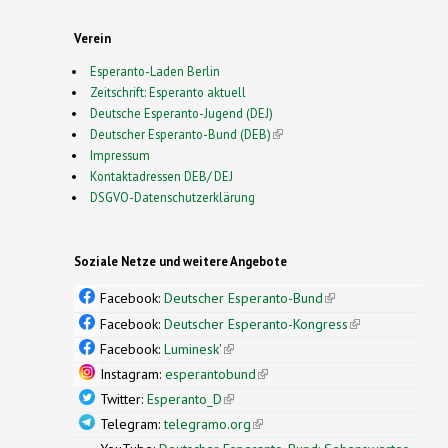
Verein
Esperanto-Laden Berlin
Zeitschrift: Esperanto aktuell
Deutsche Esperanto-Jugend (DEJ)
Deutscher Esperanto-Bund (DEB)
(link is external)
Impressum
Kontaktadressen DEB/ DEJ
DSGVO-Datenschutzerklärung
Soziale Netze und weitere Angebote
Facebook:
Deutscher Esperanto-Bund
(link is
external)
Facebook:
Deutscher Esperanto-Kongress
(link is
external)
Facebook:
Luminesk'
(link is external)
Instagram:
esperantobund
(link is external)
Twitter:
Esperanto_D
(link is external)
Telegram:
telegramo.org
(link is external)