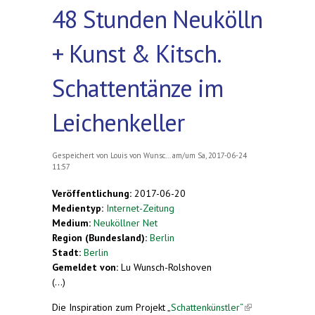
48 Stunden Neukölln
+ Kunst & Kitsch.
Schattentänze im
Leichenkeller
Gespeichert von
Louis von Wunsc...
am/um Sa, 2017-06-24
11:57
Veröffentlichung:
2017-06-20
Medientyp:
Internet-Zeitung
Medium:
Neuköllner Net
Region (Bundesland):
Berlin
Stadt:
Berlin
Gemeldet von:
Lu Wunsch-Rolshoven
(...)
Die Inspiration zum Projekt „
Schattenkünstler“
(link is