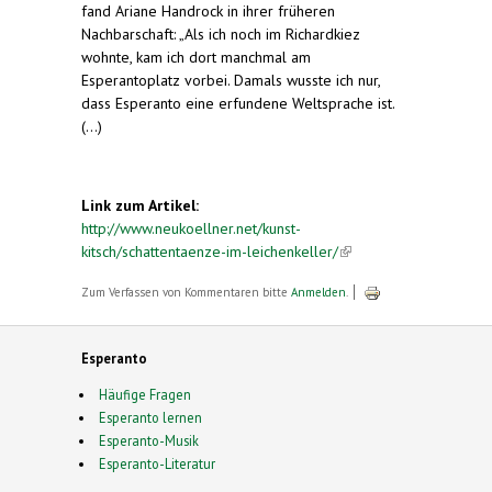
fand Ariane Handrock in ihrer früheren
external)
Nachbarschaft: „Als ich noch im Richardkiez
wohnte, kam ich dort manchmal am
Esperantoplatz vorbei. Damals wusste ich nur,
dass Esperanto eine erfundene Weltsprache ist.
(...)
Link zum Artikel:
http://www.neukoellner.net/kunst-
kitsch/schattentaenze-im-leichenkeller/
(link is
external)
Zum Verfassen von Kommentaren bitte
Anmelden
.
Esperanto
Häufige Fragen
Esperanto lernen
Esperanto-Musik
Esperanto-Literatur