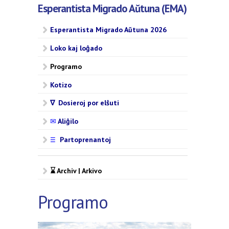
Esperantista Migrado Aŭtuna (EMA)
Esperantista Migrado Aŭtuna 2026
Loko kaj loĝado
Programo
Kotizo
∇ Dosieroj por elŝuti
✉
Aliĝilo
Partoprenantoj
☰
⌛ Archiv | Arkivo
Programo