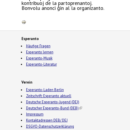
kontribuoj de la partoprenantoj.
Bonvolu anonci ĝin al la organizanto.
Esperanto
Häufige Fragen
Esperanto lernen
Esperanto-Musik
Esperanto-Literatur
Verein
Esperanto-Laden Berlin
Zeitschrift: Esperanto aktuell
Deutsche Esperanto-Jugend (DEJ)
Deutscher Esperanto-Bund (DEB)
(link is external)
Impressum
Kontaktadressen DEB/ DEJ
DSGVO-Datenschutzerklärung