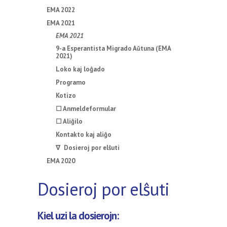
EMA 2022
EMA 2021
EMA 2021
9-a Esperantista Migrado Aŭtuna (EMA
2021)
Loko kaj loĝado
Programo
Kotizo
☐ Anmeldeformular
☐ Aliĝilo
Kontakto kaj aliĝo
∇ Dosieroj por elŝuti
EMA 2020
Dosieroj por elŝuti
Kiel uzi la dosierojn: