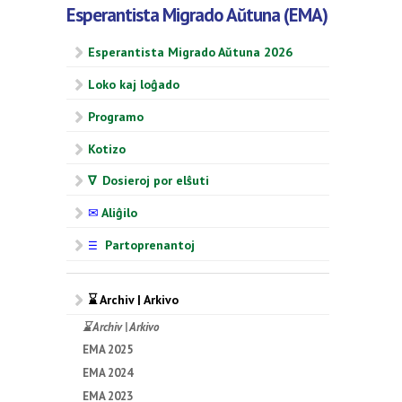
Esperantista Migrado Aŭtuna (EMA)
Esperantista Migrado Aŭtuna 2026
Loko kaj loĝado
Programo
Kotizo
∇ Dosieroj por elŝuti
✉
Aliĝilo
Partoprenantoj
☰
⌛ Archiv | Arkivo
⌛ Archiv | Arkivo
EMA 2025
EMA 2024
EMA 2023