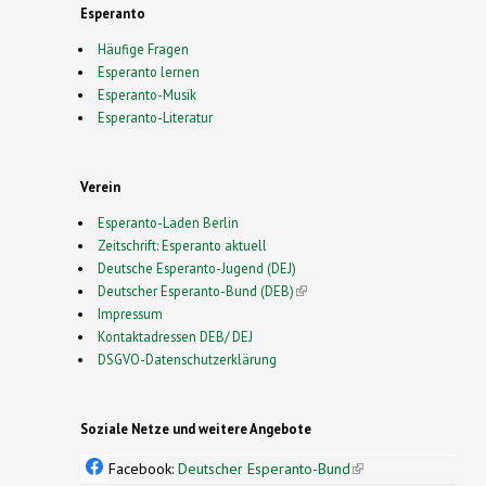
Esperanto
Häufige Fragen
Esperanto lernen
Esperanto-Musik
Esperanto-Literatur
Verein
Esperanto-Laden Berlin
Zeitschrift: Esperanto aktuell
Deutsche Esperanto-Jugend (DEJ)
Deutscher Esperanto-Bund (DEB)
(link is external)
Impressum
Kontaktadressen DEB/ DEJ
DSGVO-Datenschutzerklärung
Soziale Netze und weitere Angebote
Facebook:
Deutscher Esperanto-Bund
(link is