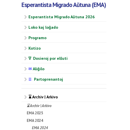
Esperantista Migrado Aŭtuna (EMA)
Esperantista Migrado Aŭtuna 2026
Loko kaj loĝado
Programo
Kotizo
∇ Dosieroj por elŝuti
✉
Aliĝilo
Partoprenantoj
☰
⌛ Archiv | Arkivo
⌛ Archiv | Arkivo
EMA 2025
EMA 2024
EMA 2024