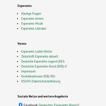
Esperanto
Häufige Fragen
Esperanto lernen
Esperanto-Musik
Esperanto-Literatur
Verein
Esperanto-Laden Berlin
Zeitschrift: Esperanto aktuell
Deutsche Esperanto-Jugend (DEJ)
Deutscher Esperanto-Bund (DEB)
(link is external)
Impressum
Kontaktadressen DEB/ DEJ
DSGVO-Datenschutzerklärung
Soziale Netze und weitere Angebote
Facebook:
Deutscher Esperanto-Bund
(link is