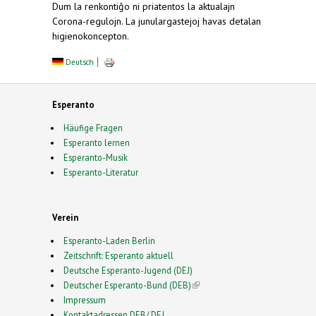
Dum la renkontiĝo ni priatentos la aktualajn
Corona-regulojn. La junulargastejoj havas detalan
higienokoncepton.
Deutsch
Esperanto
Häufige Fragen
Esperanto lernen
Esperanto-Musik
Esperanto-Literatur
Verein
Esperanto-Laden Berlin
Zeitschrift: Esperanto aktuell
Deutsche Esperanto-Jugend (DEJ)
Deutscher Esperanto-Bund (DEB)
(link is external)
Impressum
Kontaktadressen DEB/ DEJ