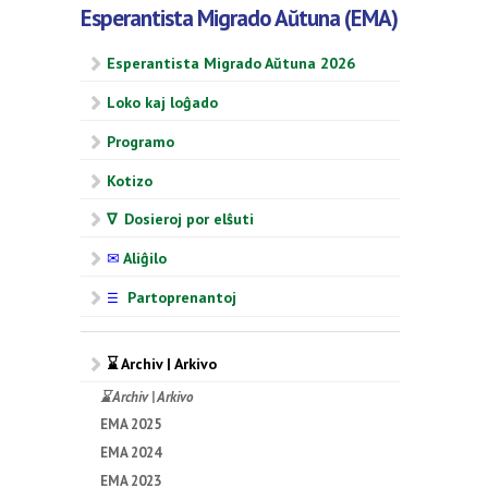
Esperantista Migrado Aŭtuna (EMA)
Esperantista Migrado Aŭtuna 2026
Loko kaj loĝado
Programo
Kotizo
∇ Dosieroj por elŝuti
✉
Aliĝilo
Partoprenantoj
☰
⌛ Archiv | Arkivo
⌛ Archiv | Arkivo
EMA 2025
EMA 2024
EMA 2023