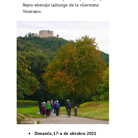
Rejno-ebenaĵo laŭlonge de la »Germana
Vinstrato«.
Dimanĉo, 17-a de oktobro 2021