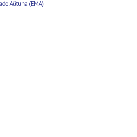
rado Aŭtuna (EMA)