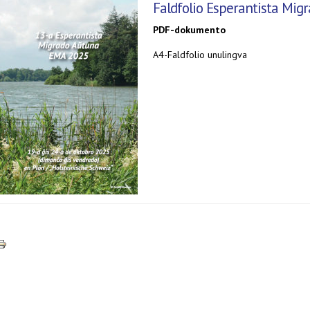
Faldfolio Esperantista Mig
PDF-dokumento
A4-Faldfolio unulingva