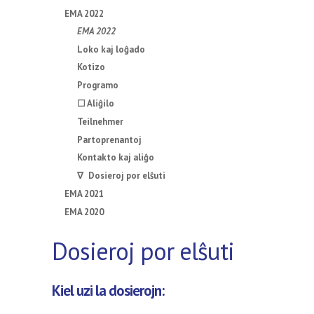
EMA 2022
EMA 2022
Loko kaj loĝado
Kotizo
Programo
☐ Aliĝilo
Teilnehmer
Partoprenantoj
Kontakto kaj aliĝo
∇ Dosieroj por elŝuti
EMA 2021
EMA 2020
Dosieroj por elŝuti
Kiel uzi la dosierojn: