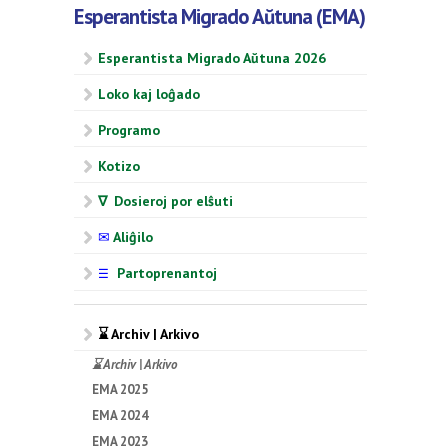
Esperantista Migrado Aŭtuna (EMA)
Esperantista Migrado Aŭtuna 2026
Loko kaj loĝado
Programo
Kotizo
∇ Dosieroj por elŝuti
✉
Aliĝilo
Partoprenantoj
☰
⌛ Archiv | Arkivo
⌛ Archiv | Arkivo
EMA 2025
EMA 2024
EMA 2023