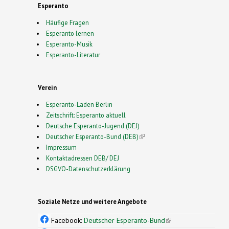
Esperanto
Häufige Fragen
Esperanto lernen
Esperanto-Musik
Esperanto-Literatur
Verein
Esperanto-Laden Berlin
Zeitschrift: Esperanto aktuell
Deutsche Esperanto-Jugend (DEJ)
Deutscher Esperanto-Bund (DEB)
(link is external)
Impressum
Kontaktadressen DEB/ DEJ
DSGVO-Datenschutzerklärung
Soziale Netze und weitere Angebote
Facebook:
Deutscher Esperanto-Bund
(link is