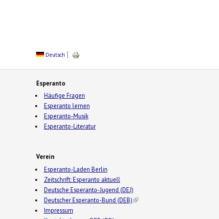
Deutsch
Esperanto
Häufige Fragen
Esperanto lernen
Esperanto-Musik
Esperanto-Literatur
Verein
Esperanto-Laden Berlin
Zeitschrift: Esperanto aktuell
Deutsche Esperanto-Jugend (DEJ)
Deutscher Esperanto-Bund (DEB)
(link is external)
Impressum