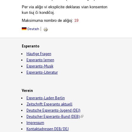
Per via aliĝo vi eksplicite deklaras vian konsenton
kun tiuj ĉi kondiĉoj.
Maksimuma nombro de aliĝoj:
19
Deutsch
Esperanto
Häufige Fragen
Esperanto lernen
Esperanto-Musik
Esperanto-Literatur
Verein
Esperanto-Laden Berlin
Zeitschrift: Esperanto aktuell
Deutsche Esperanto-Jugend (DEJ)
Deutscher Esperanto-Bund (DEB)
(link is external)
Impressum
Kontaktadressen DEB/ DEJ