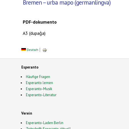
Bremen – urba mapo (germanlingva)
PDF-
dokumento
A3 (
dupaĝa
)
Deutsch
Esperanto
Häufige Fragen
Esperanto lernen
Esperanto-Musik
Esperanto-Literatur
Verein
Esperanto-Laden Berlin
Zeitschrift: Esperanto aktuell