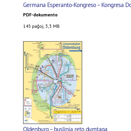
Germana Esperanto-Kongreso
– Kongresa Do
PDF-dokumento
145
paĝoj
, 3,3 MB
Oldenburg – buslinia reto dumtaga