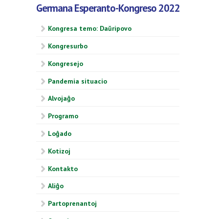
Germana Esperanto-Kongreso 2022
Kongresa temo: Daŭripovo
Kongresurbo
Kongresejo
Pandemia situacio
Alvojaĝo
Programo
Loĝado
Kotizoj
Kontakto
Aliĝo
Partoprenantoj