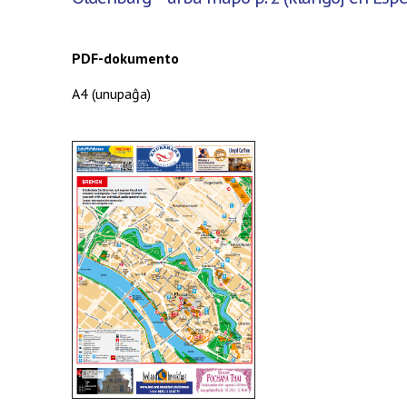
PDF-
dokumento
A4 (
unupaĝa
)