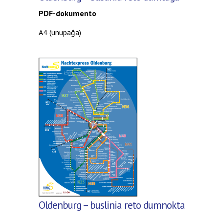
PDF-dokumento
A4 (unupaĝa)
Oldenburg – buslinia reto dumnokta