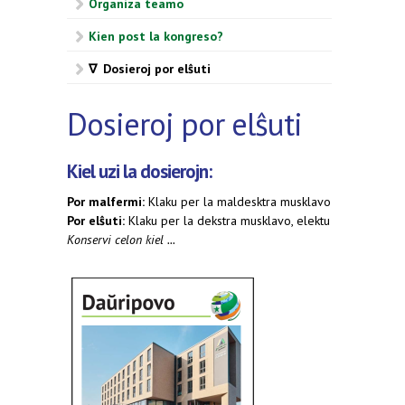
Organiza teamo
Kien post la kongreso?
∇ Dosieroj por elŝuti
Dosieroj por elŝuti
Kiel uzi la dosierojn:
Por malfermi:
Klaku per la maldesktra musklavo
Por elŝuti:
Klaku per la dekstra musklavo, elektu
Konservi celon kiel ...