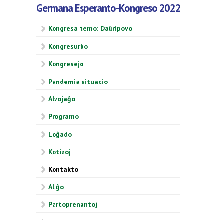
Germana Esperanto-Kongreso 2022
Kongresa temo: Daŭripovo
Kongresurbo
Kongresejo
Pandemia situacio
Alvojaĝo
Programo
Loĝado
Kotizoj
Kontakto
Aliĝo
Partoprenantoj