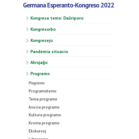
Germana Esperanto-Kongreso 2022
Kongresa temo: Daŭripovo
Kongresurbo
Kongresejo
Pandemia situacio
Alvojaĝo
Programo
Programo
Programskemo
Tema programo
Asocia programo
Kultura programo
Kroma programo
Ekskursoj