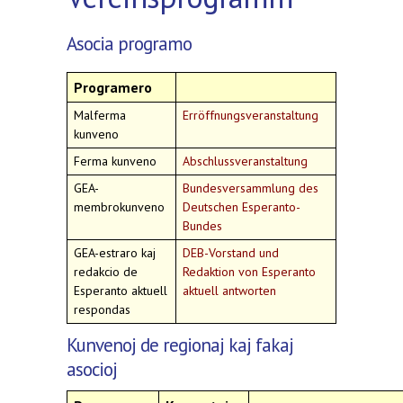
Asocia programo
Programero
Malferma
Erröffnungsveranstaltung
kunveno
Ferma kunveno
Abschlussveranstaltung
GEA-
Bundesversammlung des
membrokunveno
Deutschen Esperanto-
Bundes
GEA-estraro kaj
DEB-Vorstand und
redakcio de
Redaktion von Esperanto
Esperanto aktuell
aktuell antworten
respondas
Kunvenoj de regionaj kaj fakaj
asocioj