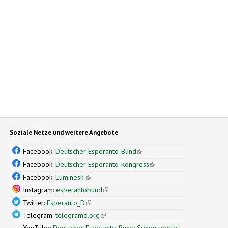
Soziale Netze und weitere Angebote
Facebook:
Deutscher Esperanto-Bund
(link is external)
Facebook:
Deutscher Esperanto-Kongress
(link is external)
Facebook:
Luminesk'
(link is external)
Instagram:
esperantobund
(link is external)
Twitter:
Esperanto_D
(link is external)
Telegram:
telegramo.org
(link is external)
YouTube:
Deutscher Esperanto-Bund: Sehenswertes