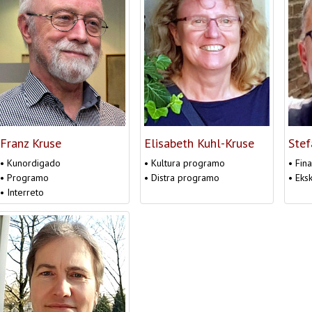
Franz Kruse
Elisabeth Kuhl-Kruse
Stef
• Kunordigado
• Kultura programo
• Fin
• Programo
• Distra programo
• Eks
• Interreto