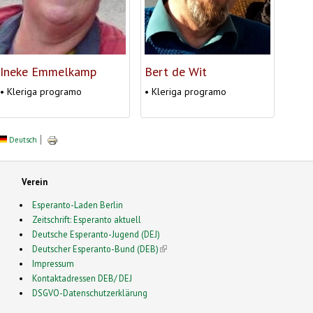
Ineke Emmelkamp
Bert de Wit
• Kleriga programo
• Kleriga programo
Deutsch
Verein
Esperanto-Laden Berlin
Zeitschrift: Esperanto aktuell
Deutsche Esperanto-Jugend (DEJ)
Deutscher Esperanto-Bund (DEB)
(link is external)
Impressum
Kontaktadressen DEB/ DEJ
DSGVO-Datenschutzerklärung