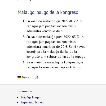
Malaliĝo, nuligo de la kongreso
En kazo de malaliĝo gis 2022-03-31 ni
repagos jam pagitan kotizon minus
administra kontribuo de 10 €.
En kazo de malaliĝo post 2022-03-31 ni
repagos jam pagitan kotizon minus
administra kontribuo de 20 €. Se ni havos
kostojn pro la malaliĝo flanke de la
kongresejo, ni subtrahos ilin de la repago.
Se ni mem devas nuligi la kongreson, ni
repagos la kompletan pagitan kotizon.
Deutsch
Esperanto
Häufige Fragen
Esperanto lernen