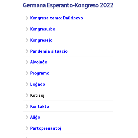
Germana Esperanto-Kongreso 2022
Kongresa temo: Daŭripovo
Kongresurbo
Kongresejo
Pandemia situacio
Alvojaĝo
Programo
Loĝado
Kotizoj
Kontakto
Aliĝo
Partoprenantoj