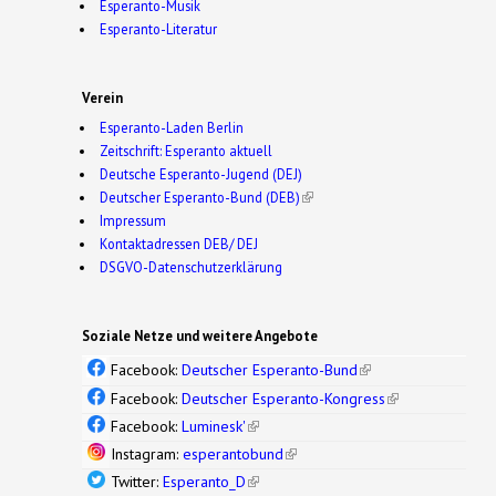
Esperanto-Musik
Esperanto-Literatur
Verein
Esperanto-Laden Berlin
Zeitschrift: Esperanto aktuell
Deutsche Esperanto-Jugend (DEJ)
Deutscher Esperanto-Bund (DEB)
(link is external)
Impressum
Kontaktadressen DEB/ DEJ
DSGVO-Datenschutzerklärung
Soziale Netze und weitere Angebote
Facebook:
Deutscher Esperanto-Bund
(link is
external)
Facebook:
Deutscher Esperanto-Kongress
(link is
external)
Facebook:
Luminesk'
(link is external)
Instagram:
esperantobund
(link is external)
Twitter:
Esperanto_D
(link is external)