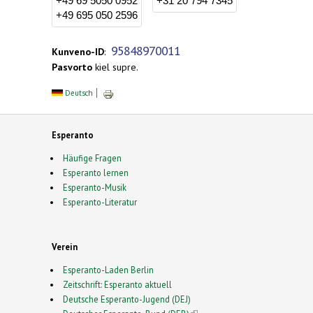
+49 69 5050 0952
+31 20 794 7345
+49 695 050 2596
95848970011
Kunveno-ID
:
Pasvorto
kiel supre.
Deutsch
Esperanto
Häufige Fragen
Esperanto lernen
Esperanto-Musik
Esperanto-Literatur
Verein
Esperanto-Laden Berlin
Zeitschrift: Esperanto aktuell
Deutsche Esperanto-Jugend (DEJ)