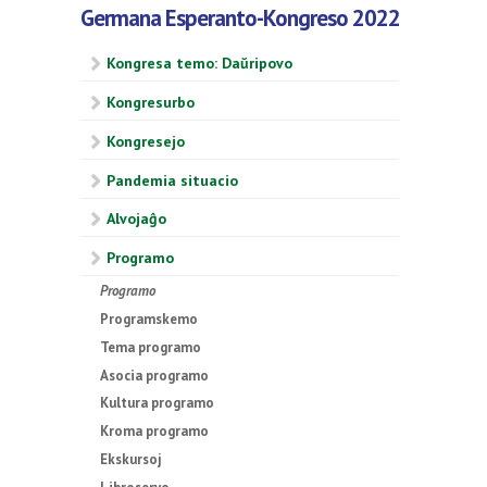
Germana Esperanto-Kongreso 2022
Kongresa temo: Daŭripovo
Kongresurbo
Kongresejo
Pandemia situacio
Alvojaĝo
Programo
Programo
Programskemo
Tema programo
Asocia programo
Kultura programo
Kroma programo
Ekskursoj