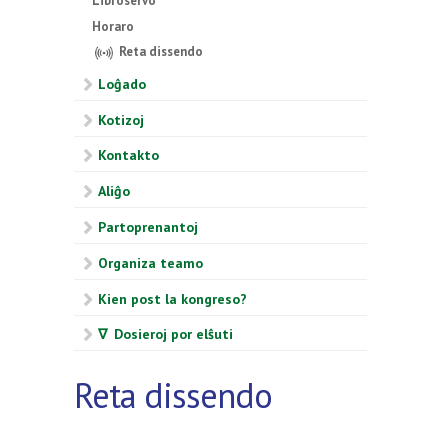
Libroservo
Horaro
Reta dissendo
Loĝado
Kotizoj
Kontakto
Aliĝo
Partoprenantoj
Organiza teamo
Kien post la kongreso?
∇ Dosieroj por elŝuti
Reta dissendo