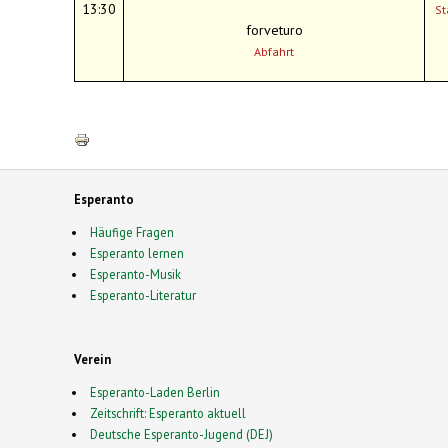
13:30
St
forveturo
Abfahrt
Esperanto
Häufige Fragen
Esperanto lernen
Esperanto-Musik
Esperanto-Literatur
Verein
Esperanto-Laden Berlin
Zeitschrift: Esperanto aktuell
Deutsche Esperanto-Jugend (DEJ)