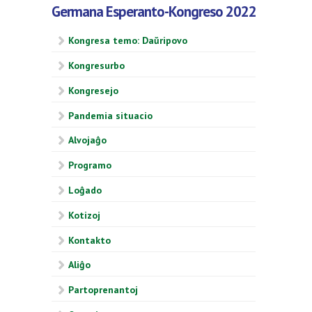
Germana Esperanto-Kongreso 2022
Kongresa temo: Daŭripovo
Kongresurbo
Kongresejo
Pandemia situacio
Alvojaĝo
Programo
Loĝado
Kotizoj
Kontakto
Aliĝo
Partoprenantoj