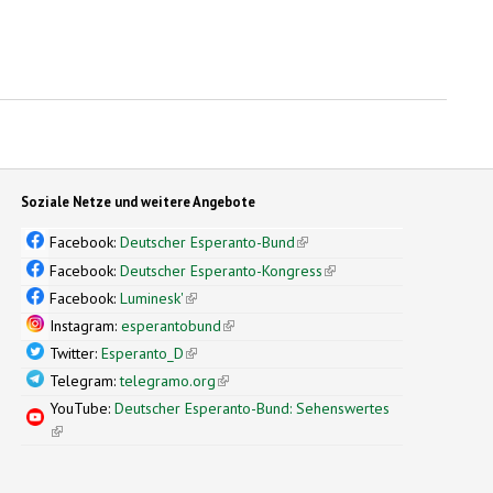
Soziale Netze und weitere Angebote
Facebook:
Deutscher Esperanto-Bund
(link is external)
Facebook:
Deutscher Esperanto-Kongress
(link is external)
Facebook:
Luminesk'
(link is external)
Instagram:
esperantobund
(link is external)
Twitter:
Esperanto_D
(link is external)
Telegram:
telegramo.org
(link is external)
YouTube:
Deutscher Esperanto-Bund: Sehenswertes
(link is external)