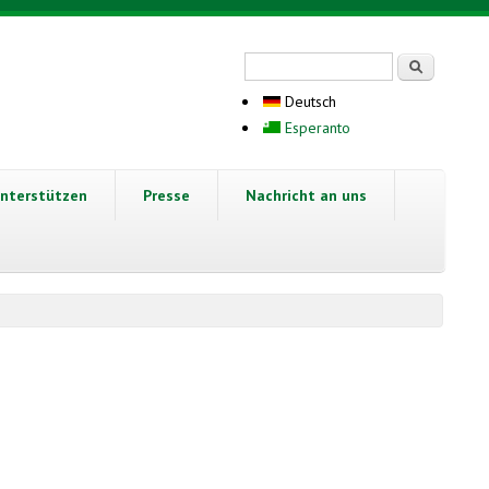
Suchformular
Suche
Deutsch
Esperanto
nterstützen
Presse
Nachricht an uns