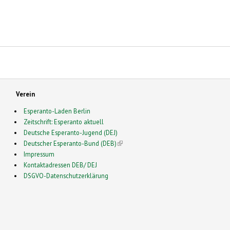
Verein
Esperanto-Laden Berlin
Zeitschrift: Esperanto aktuell
Deutsche Esperanto-Jugend (DEJ)
Deutscher Esperanto-Bund (DEB)
(link is external)
Impressum
Kontaktadressen DEB/ DEJ
DSGVO-Datenschutzerklärung