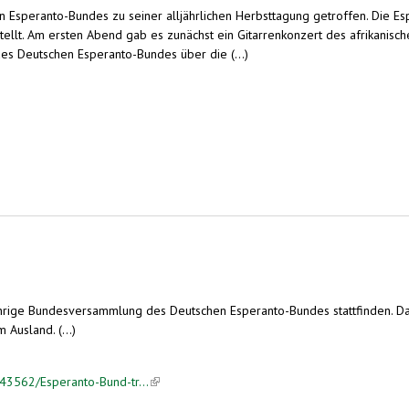
 Esperanto-Bundes zu seiner alljährlichen Herbsttagung getroffen. Die E
lt. Am ersten Abend gab es zunächst ein Gitarrenkonzert des afrikanische
des Deutschen Esperanto-Bundes über die (...)
ährige Bundesversammlung des Deutschen Esperanto-Bundes stattfinden. Da
Ausland. (...)
743562/Esperanto-Bund-tr...
(link is external)