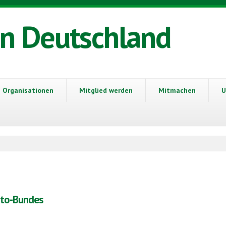
in Deutschland
Organisationen
Mitglied werden
Mitmachen
U
nto-Bundes