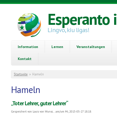
Direkt zum Inhalt
Esperanto 
Lingvo, kiu ligas!
Information
Lernen
Veranstaltungen
Kontakt
Sie sind hier
Startseite
»
Hameln
Hameln
„Toter Lehrer, guter Lehrer“
Gespeichert von
Louis von Wunsc...
am/um Mi, 2015-05-27 18:18