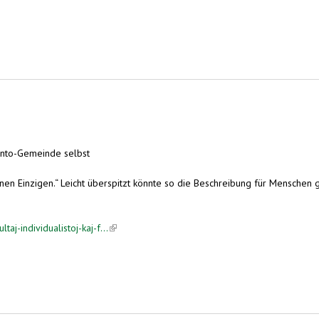
ranto-Gemeinde selbst
nen Einzigen.“ Leicht überspitzt könnte so die Beschreibung für Menschen 
j-individualistoj-kaj-f...
(link is external)