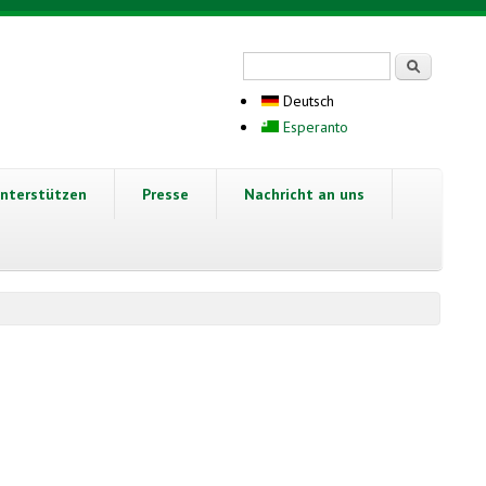
Suchformular
Suche
Deutsch
Esperanto
nterstützen
Presse
Nachricht an uns