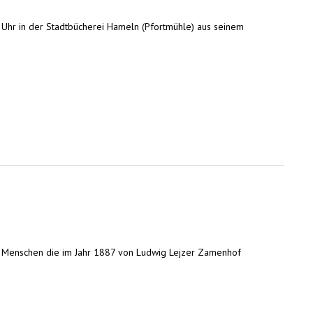
9 Uhr in der Stadtbücherei Hameln (Pfortmühle) aus seinem
000 Menschen die im Jahr 1887 von Ludwig Lejzer Zamenhof