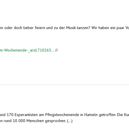
n oder doch lieber feiern und zu der Musik tanzen? Wir haben ein paar 
-am-Wochenende-_arid,710265...
(link is external)
 rund 170 Esperantisten am Pfingstwochenende in Hameln getroffen. Die Ku
on rund 10 000 Menschen gesprochen. (...)