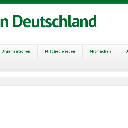
in Deutschland
Organisationen
Mitglied werden
Mitmachen
U