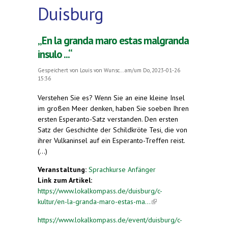
Duisburg
„En la granda maro estas malgranda
insulo ...“
Gespeichert von
Louis von Wunsc...
am/um Do, 2023-01-26
15:36
Verstehen Sie es? Wenn Sie an eine kleine Insel
im großen Meer denken, haben Sie soeben Ihren
ersten Esperanto-Satz verstanden. Den ersten
Satz der Geschichte der Schildkröte Tesi, die von
ihrer Vulkaninsel auf ein Esperanto-Treffen reist.
(...)
Veranstaltung:
Sprachkurse Anfänger
Link zum Artikel:
https://www.lokalkompass.de/duisburg/c-
kultur/en-la-granda-maro-estas-ma...
(link is
external)
https://www.lokalkompass.de/event/duisburg/c-