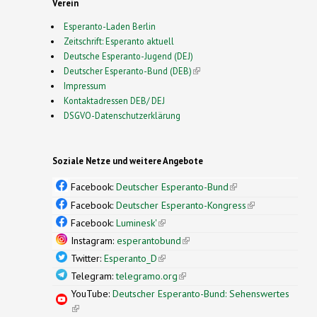
Verein
Esperanto-Laden Berlin
Zeitschrift: Esperanto aktuell
Deutsche Esperanto-Jugend (DEJ)
Deutscher Esperanto-Bund (DEB)
(link is external)
Impressum
Kontaktadressen DEB/ DEJ
DSGVO-Datenschutzerklärung
Soziale Netze und weitere Angebote
Facebook:
Deutscher Esperanto-Bund
(link is
external)
Facebook:
Deutscher Esperanto-Kongress
(link is
external)
Facebook:
Luminesk'
(link is external)
Instagram:
esperantobund
(link is external)
Twitter:
Esperanto_D
(link is external)
Telegram:
telegramo.org
(link is external)
YouTube:
Deutscher Esperanto-Bund: Sehenswertes
(link is external)