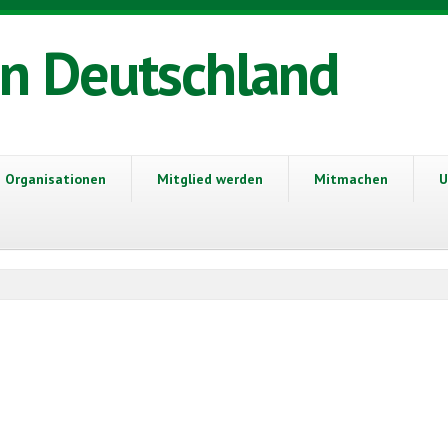
in Deutschland
Organisationen
Mitglied werden
Mitmachen
U