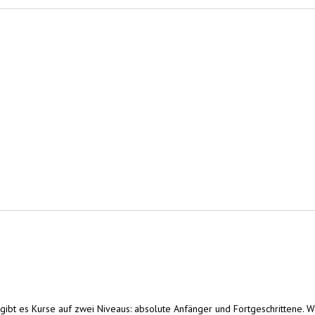
ternal)
t es Kurse auf zwei Niveaus: absolute Anfänger und Fortgeschrittene. Wir 