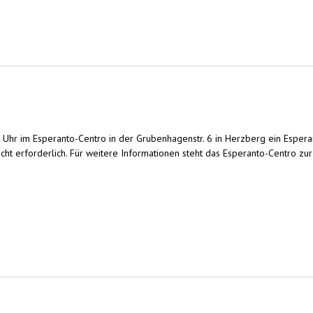
9 Uhr im Esperanto-Centro in der Grubenhagenstr. 6 in Herzberg ein Espera
icht erforderlich. Für weitere Informationen steht das Esperanto-Centro zu