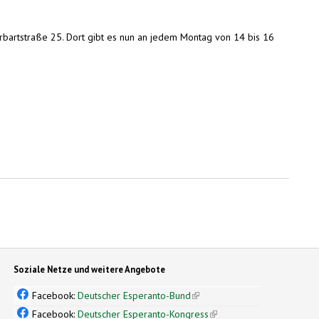
rbartstraße 25. Dort gibt es nun an jedem Montag von 14 bis 16
Soziale Netze und weitere Angebote
Facebook:
Deutscher Esperanto-Bund
(link is external)
Facebook:
Deutscher Esperanto-Kongress
(link is external)