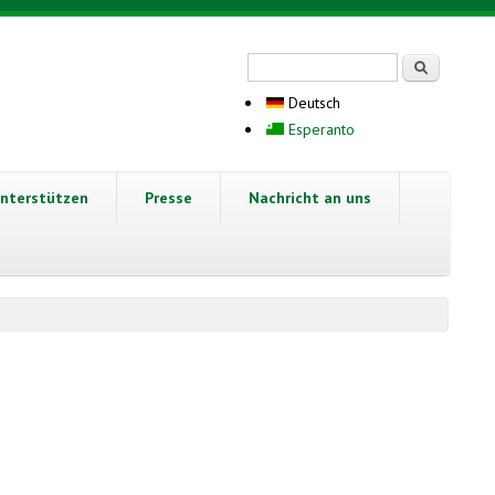
Suchformular
Suche
Deutsch
Esperanto
nterstützen
Presse
Nachricht an uns